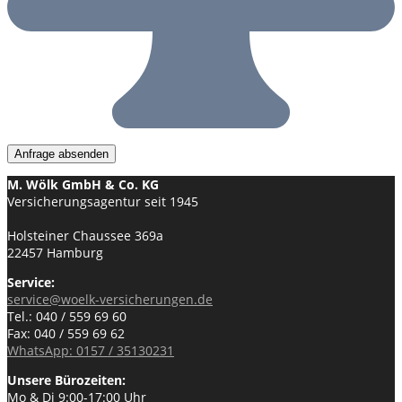
M. Wölk GmbH & Co. KG
Versicherungsagentur seit 1945
Holsteiner Chaussee 369a
22457 Hamburg
Service:
service@woelk-versicherungen.de
Tel.: 040 / 559 69 60
Fax: 040 / 559 69 62
WhatsApp: 0157 / 35130231
Unsere Bürozeiten:
Mo & Di 9:00-17:00 Uhr